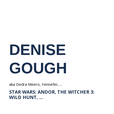
NEDERLANDS
DENISE
GOUGH
aka Dedra Meero, Yennefer, ...
STAR WARS: ANDOR, THE WITCHER 3:
WILD HUNT, ...