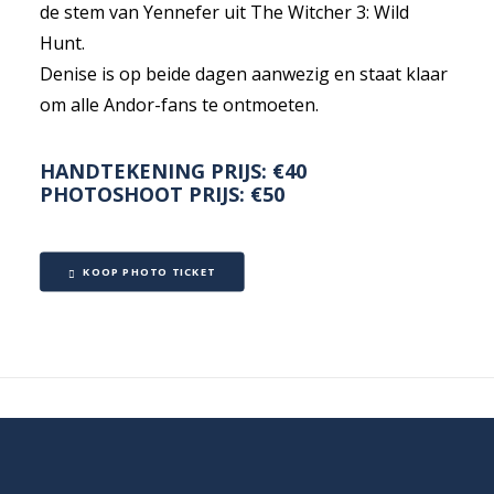
de stem van Yennefer uit The Witcher 3: Wild
Hunt.
Denise is op beide dagen aanwezig en staat klaar
om alle Andor-fans te ontmoeten.
HANDTEKENING PRIJS: €40
PHOTOSHOOT PRIJS: €50
KOOP PHOTO TICKET