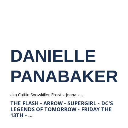
NEDERLANDS
DANIELLE
PANABAKER
aka Caitlin Snowkiller Frost - Jenna - ...
THE FLASH - ARROW - SUPERGIRL - DC'S
LEGENDS OF TOMORROW - FRIDAY THE
13TH - ...