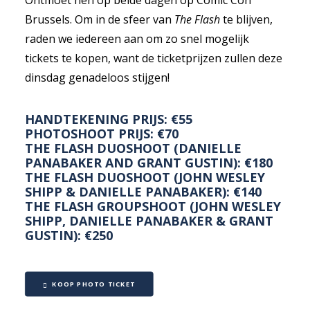
Ontmoet hen op beide dagen op Comic Con
Brussels. Om in de sfeer van
The Flash
te blijven,
raden we iedereen aan om zo snel mogelijk
tickets te kopen, want de ticketprijzen zullen deze
dinsdag genadeloos stijgen!
HANDTEKENING PRIJS: €55
PHOTOSHOOT PRIJS: €70
THE FLASH DUOSHOOT (DANIELLE
PANABAKER AND GRANT GUSTIN): €180
THE FLASH DUOSHOOT (JOHN WESLEY
SHIPP & DANIELLE PANABAKER): €140
THE FLASH GROUPSHOOT (JOHN WESLEY
SHIPP, DANIELLE PANABAKER & GRANT
GUSTIN): €250
KOOP PHOTO TICKET