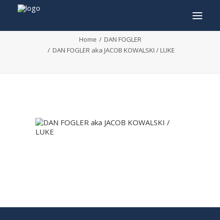
DAN FOGLER aka JACOB KOWALSKI / LUKE
Home
DAN FOGLER
DAN FOGLER aka JACOB KOWALSKI / LUKE
INFO
PROGRAMMA
GASTEN
ACTIVITEITEN
CONTACT
TICKETS
ENGLISH
FRANÇAIS