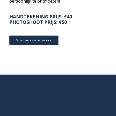
persoonlijk te ontmoeten!
HANDTEKENING PRIJS: €40
PHOTOSHOOT PRIJS: €50
KOOP PHOTO TICKET