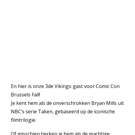
En hier is onze 3de Vikings-gast voor Comic Con
Brussels Fall!
Je kent hem als de onverschrokken Bryan Mills uit
NBC’s serie Taken, gebaseerd op de iconische
filmtrilogie.
Of misschien herken je hem als de machtige