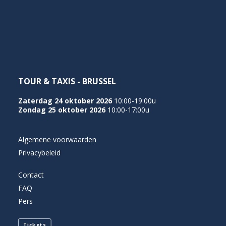
NEDERLANDS
TOUR & TAXIS - BRUSSEL
Zaterdag 24 oktober 2026
10:00-19:00u
Zondag 25 oktober 2026
10:00-17:00u
Algemene voorwaarden
Privacybeleid
Contact
FAQ
Pers
Tickets