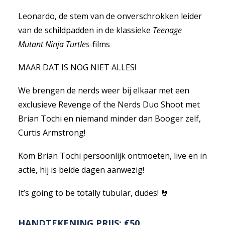
Leonardo, de stem van de onverschrokken leider
van de schildpadden in de klassieke
Teenage
Mutant Ninja Turtles
-films
MAAR DAT IS NOG NIET ALLES!
We brengen de nerds weer bij elkaar met een
exclusieve Revenge of the Nerds Duo Shoot met
Brian Tochi en niemand minder dan Booger zelf,
Curtis Armstrong!
Kom Brian Tochi persoonlijk ontmoeten, live en in
actie, hij is beide dagen aanwezig!
It’s going to be totally tubular, dudes! 🤘
HANDTEKENING PRIJS: €50