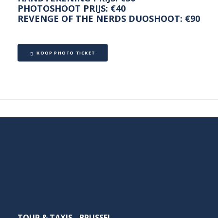
PHOTOSHOOT PRIJS: €40
REVENGE OF THE NERDS DUOSHOOT: €90
KOOP PHOTO TICKET
TOUR & TAXIS - BRUSSEL