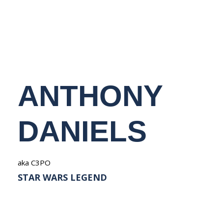
NEDERLANDS
ANTHONY
DANIELS
aka C3PO
STAR WARS LEGEND