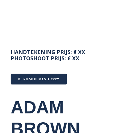
NEDERLANDS
HANDTEKENING PRIJS: € XX
PHOTOSHOOT PRIJS: € XX
KOOP PHOTO TICKET
ADAM
BROWN