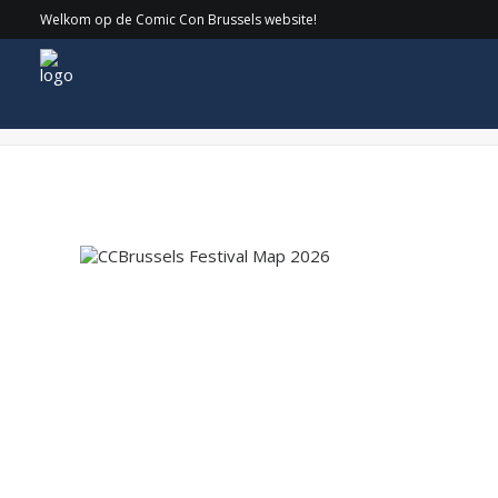
Welkom op de Comic Con Brussels website!
CCBrussels Festival Map 2026