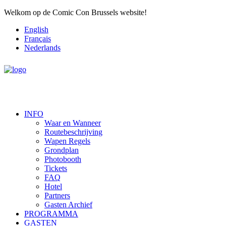
Welkom op de Comic Con Brussels website!
English
Français
Nederlands
INFO
Waar en Wanneer
Routebeschrijving
Wapen Regels
Grondplan
Photobooth
Tickets
FAQ
Hotel
Partners
Gasten Archief
PROGRAMMA
GASTEN