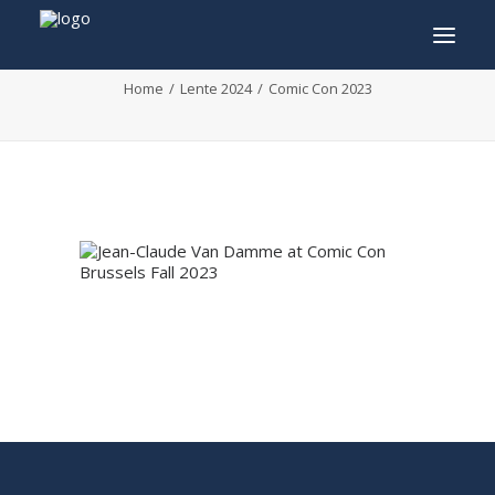
Comic Con 2023
Home
Lente 2024
Comic Con 2023
INFO
PROGRAMMA
GASTEN
ACTIVITEITEN
CONTACT
TICKETS
ENGLISH
FRANÇAIS