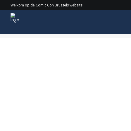
Welkom op de Comic Con Brussels website!
Kevin Eastman