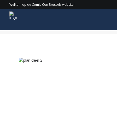
Welkom op de Comic Con Brussels website!
plan deel 2