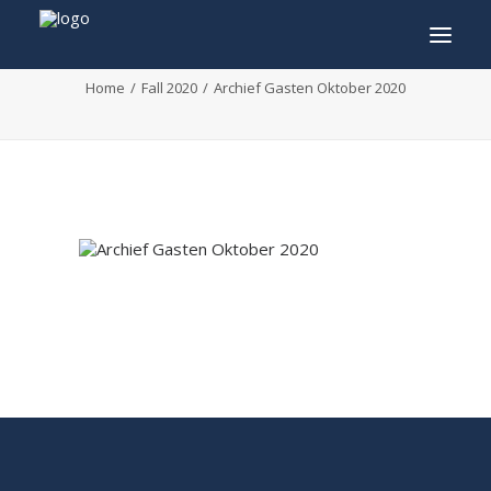
Archief Gasten Oktober 2020
Home
Fall 2020
Archief Gasten Oktober 2020
INFO
PROGRAMMA
GASTEN
ACTIVITEITEN
CONTACT
TICKETS
ENGLISH
FRANÇAIS