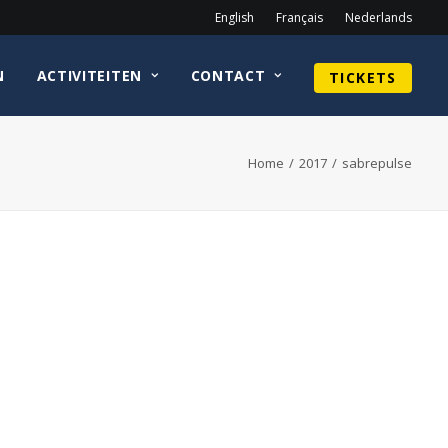
English
Français
Nederlands
N
ACTIVITEITEN
CONTACT
TICKETS
Home
2017
sabrepulse