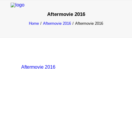
Aftermovie 2016
Home
Aftermovie 2016
Aftermovie 2016
INFO
PROGRAMMA
GASTEN
ACTIVITEITEN
Aftermovie 2016
CONTACT
TICKETS
ENGLISH
FRANÇAIS