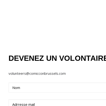
DEVENEZ UN VOLONTAIR
volunteers@comicconbrussels.com