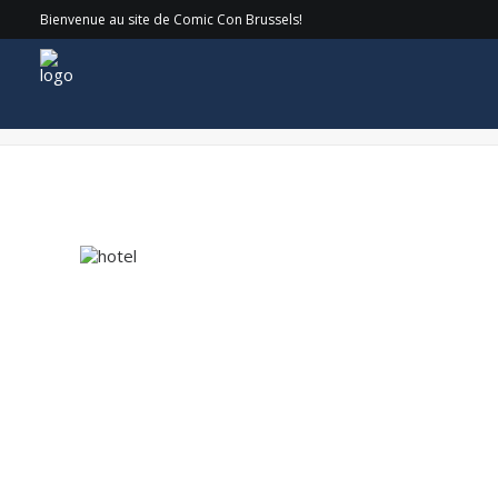
Bienvenue au site de Comic Con Brussels!
hotel