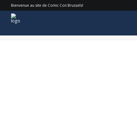
Bienvenue au site de Comic Con Brussels!
ProgramSAT1-min