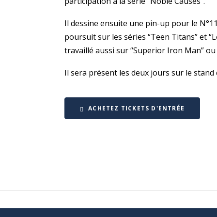
participation à la série “Noble Causes”.
Il dessine ensuite une pin-up pour le N°
poursuit sur les séries “Teen Titans” et 
travaillé aussi sur “Superior Iron Man” o
Il sera présent les deux jours sur le stand
ACHETEZ TICKETS D'ENTRÉE