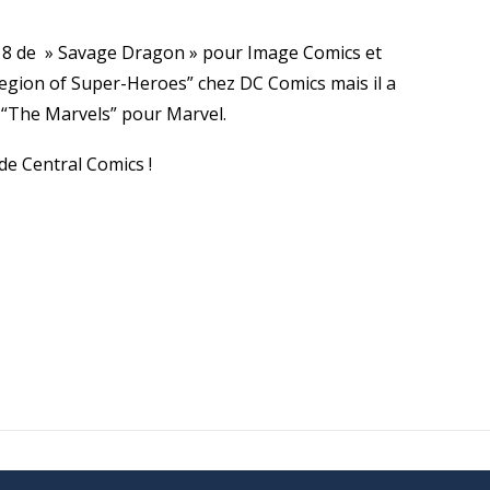
118 de » Savage Dragon » pour Image Comics et
“Legion of Super-Heroes” chez DC Comics mais il a
u “The Marvels” pour Marvel.
 de Central Comics !