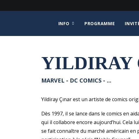
INFO
PROGRAMME
INVIT
YILDIRAY
MARVEL - DC COMICS - ...
Yildiray Çınar est un artiste de comics ori
Dès 1997, il se lance dans le comics en ai
qui il collabore encore aujourd’hui. Cela lu
se fait connaître du marché américain en 