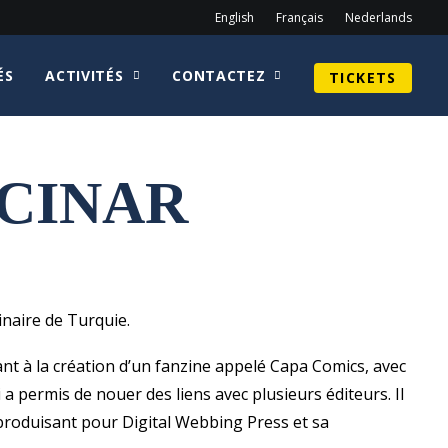
English
Français
Nederlands
ÉS
ACTIVITÉS
CONTACTEZ
TICKETS
 CINAR
ginaire de Turquie.
dant à la création d’un fanzine appelé Capa Comics, avec
i a permis de nouer des liens avec plusieurs éditeurs. Il
produisant pour Digital Webbing Press et sa