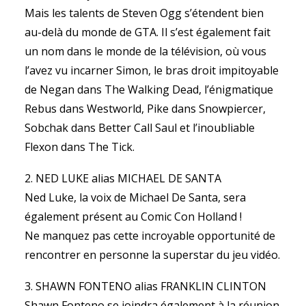
Mais les talents de Steven Ogg s’étendent bien
au-delà du monde de GTA. Il s’est également fait
un nom dans le monde de la télévision, où vous
l’avez vu incarner Simon, le bras droit impitoyable
de Negan dans The Walking Dead, l’énigmatique
Rebus dans Westworld, Pike dans Snowpiercer,
Sobchak dans Better Call Saul et l’inoubliable
Flexon dans The Tick.
2. NED LUKE alias MICHAEL DE SANTA
Ned Luke, la voix de Michael De Santa, sera
également présent au Comic Con Holland !
Ne manquez pas cette incroyable opportunité de
rencontrer en personne la superstar du jeu vidéo.
3. SHAWN FONTENO alias FRANKLIN CLINTON
Shawn Fonteno se joindra également à la réunion