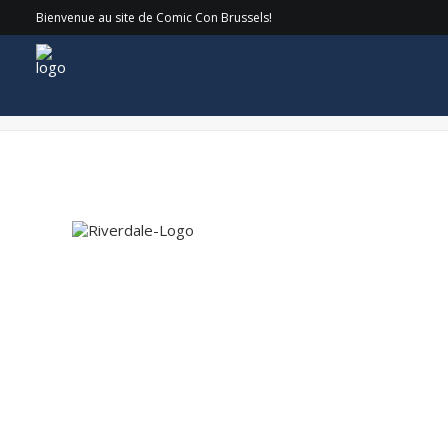
Bienvenue au site de Comic Con Brussels!
Riverdale-Logo