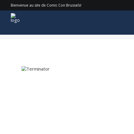
Bienvenue au site de Comic Con Brussels!
Terminator