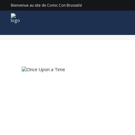
Bienvenue au site de Comic Con Brussels!
Once Upon a Time