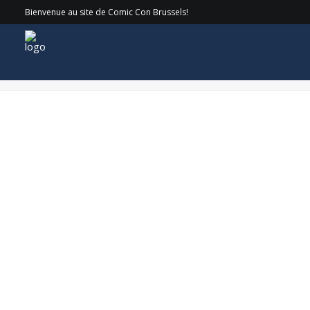
Bienvenue au site de Comic Con Brussels!
CirkelnologoBernardHillWEB