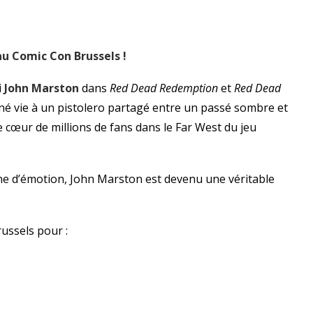
 au Comic Con Brussels !
i
John Marston
dans
Red Dead Redemption
et
Red Dead
né vie à un pistolero partagé entre un passé sombre et
le cœur de millions de fans dans le Far West du jeu
ine d’émotion, John Marston est devenu une véritable
ussels pour :