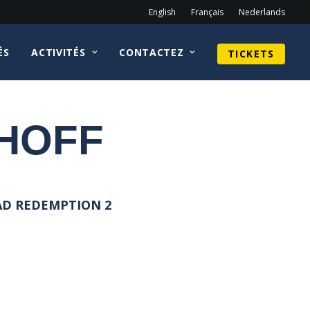
English
Français
Nederlands
ÉS
ACTIVITÉS
CONTACTEZ
TICKETS
HOFF
AD REDEMPTION 2