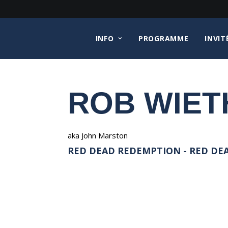
INFO
PROGRAMME
INVIT
ROB WIET
aka John Marston
RED DEAD REDEMPTION - RED DE