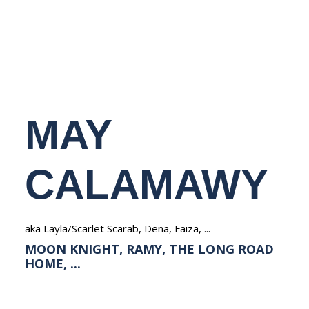
NEDERLANDS
MAY
CALAMAWY
aka Layla/Scarlet Scarab, Dena, Faiza, ...
MOON KNIGHT, RAMY, THE LONG ROAD
HOME, ...