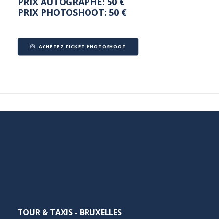
PRIX AUTOGRAPHE: 50 €
PRIX PHOTOSHOOT: 50 €
ACHETEZ TICKET PHOTOSHOOT
TOUR & TAXIS - BRUXELLES