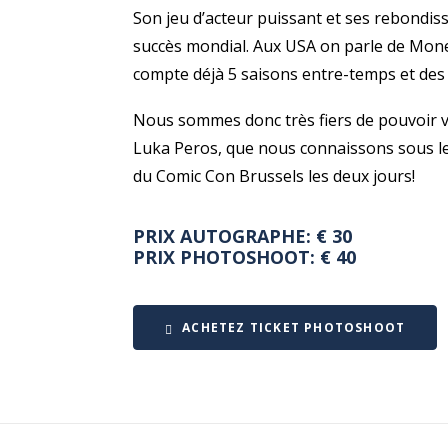
Son jeu d’acteur puissant et ses rebondi
succès mondial. Aux USA on parle de Money
compte déjà 5 saisons entre-temps et des 
Nous sommes donc très fiers de pouvoir v
Luka Peros, que nous connaissons sous le n
du Comic Con Brussels les deux jours!
PRIX AUTOGRAPHE: € 30
PRIX PHOTOSHOOT: € 40
ACHETEZ TICKET PHOTOSHOOT