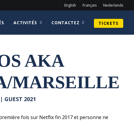
English
Français
Nederlands
ÉS
ACTIVITÉS
CONTACTEZ
TICKETS
OS AKA
A/MARSEILLE
| GUEST 2021
remière fois sur Netflix fin 2017 et personne ne