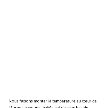
Nous faisons monter la température au cœur de
l’Europe avec une invitée qui n’a plus besoin