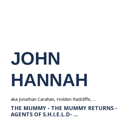
NEDERLANDS
JOHN
HANNAH
aka Jonathan Carahan, Holden Radcliffe, ...
THE MUMMY - THE MUMMY RETURNS -
AGENTS OF S.H.I.E.L.D- ...