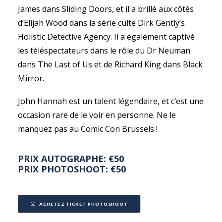
James dans Sliding Doors, et il a brillé aux côtés
d’Elijah Wood dans la série culte Dirk Gently’s
Holistic Detective Agency. Il a également captivé
les téléspectateurs dans le rôle du Dr Neuman
dans The Last of Us et de Richard King dans Black
Mirror.
John Hannah est un talent légendaire, et c’est une
occasion rare de le voir en personne. Ne le
manquez pas au Comic Con Brussels !
PRIX AUTOGRAPHE: €50
PRIX PHOTOSHOOT: €50
ACHETEZ TICKET PHOTOSHOOT