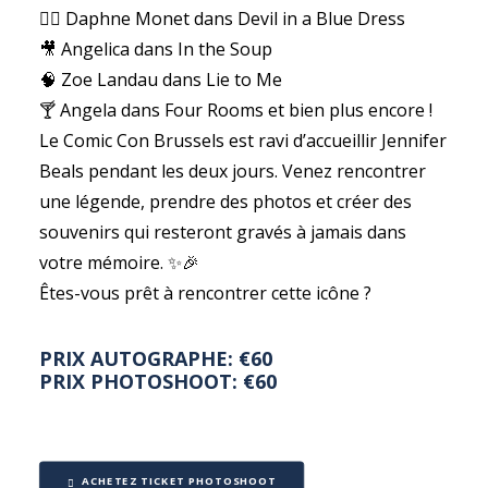
🕵️‍♀️ Daphne Monet dans Devil in a Blue Dress
🎥 Angelica dans In the Soup
🧠 Zoe Landau dans Lie to Me
🍸 Angela dans Four Rooms et bien plus encore !
Le Comic Con Brussels est ravi d’accueillir Jennifer
Beals pendant les deux jours. Venez rencontrer
une légende, prendre des photos et créer des
souvenirs qui resteront gravés à jamais dans
votre mémoire. ✨🎉
Êtes-vous prêt à rencontrer cette icône ?
PRIX AUTOGRAPHE: €60
PRIX PHOTOSHOOT: €60
ACHETEZ TICKET PHOTOSHOOT