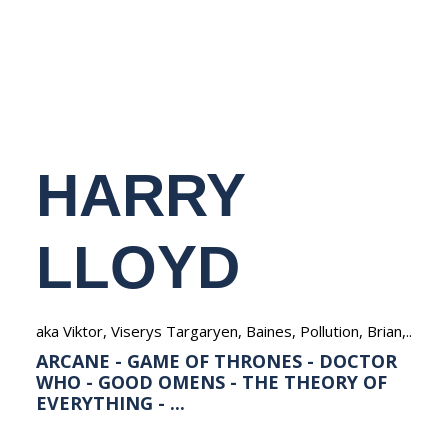
NEDERLANDS
HARRY
LLOYD
aka Viktor, Viserys Targaryen, Baines, Pollution, Brian,..
ARCANE - GAME OF THRONES - DOCTOR
WHO - GOOD OMENS - THE THEORY OF
EVERYTHING - ...