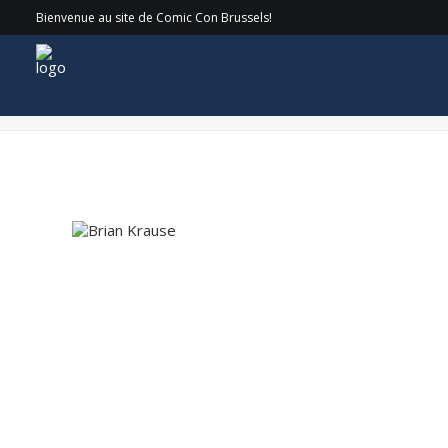
Bienvenue au site de Comic Con Brussels!
Brian Krause