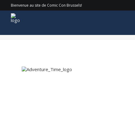
Bienvenue au site de Comic Con Brussels!
Adventure_Time_logo