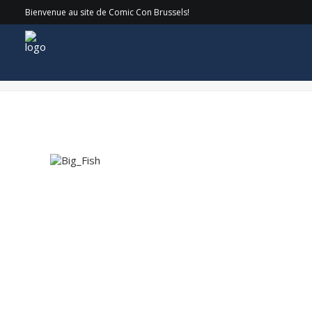
Bienvenue au site de Comic Con Brussels!
Big_Fish