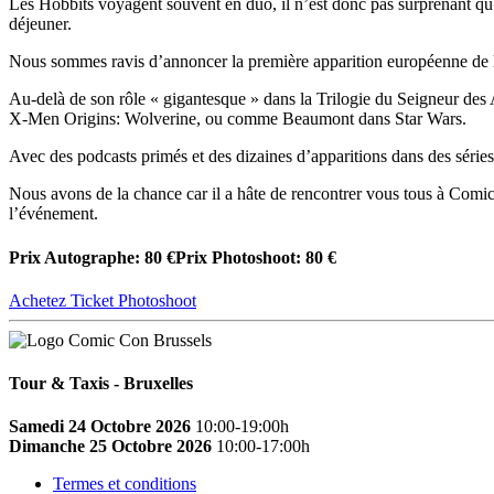
Les Hobbits voyagent souvent en duo, il n’est donc pas surprenant qu
déjeuner.
Nous sommes ravis d’annoncer la première apparition européenne d
Au-delà de son rôle « gigantesque » dans la Trilogie du Seigneur des
X-Men Origins: Wolverine, ou comme Beaumont dans Star Wars.
Avec des podcasts primés et des dizaines d’apparitions dans des séries
Nous avons de la chance car il a hâte de rencontrer vous tous à Comi
l’événement.
Prix Autographe: 80 €
Prix Photoshoot: 80 €
Achetez Ticket Photoshoot
Tour & Taxis - Bruxelles
Samedi 24 Octobre 2026
10:00-19:00h
Dimanche 25 Octobre 2026
10:00-17:00h
Termes et conditions