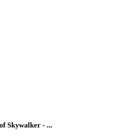
f Skywalker - ...