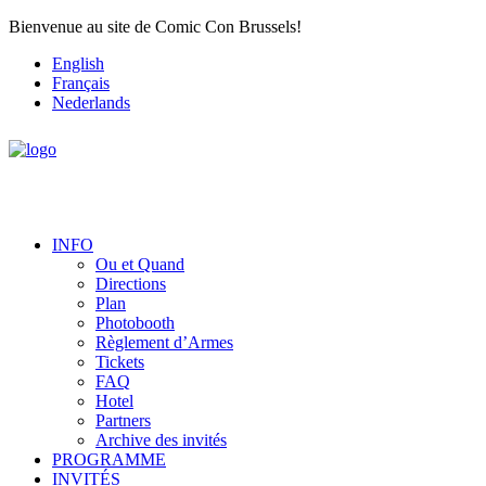
Bienvenue au site de Comic Con Brussels!
English
Français
Nederlands
INFO
Ou et Quand
Directions
Plan
Photobooth
Règlement d’Armes
Tickets
FAQ
Hotel
Partners
Archive des invités
PROGRAMME
INVITÉS