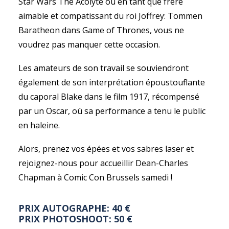
Star Wars The Acolyte ou en tant que frère
aimable et compatissant du roi Joffrey: Tommen
Baratheon dans Game of Thrones, vous ne
voudrez pas manquer cette occasion.
Les amateurs de son travail se souviendront
également de son interprétation époustouflante
du caporal Blake dans le film 1917, récompensé
par un Oscar, où sa performance a tenu le public
en haleine.
Alors, prenez vos épées et vos sabres laser et
rejoignez-nous pour accueillir Dean-Charles
Chapman à Comic Con Brussels samedi !
PRIX AUTOGRAPHE: 40 €
PRIX PHOTOSHOOT: 50 €