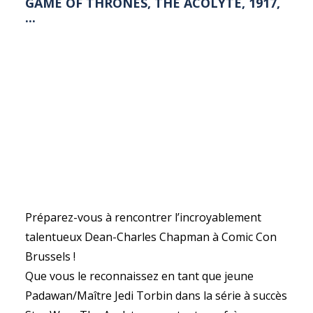
GAME OF THRONES, THE ACOLYTE, 1917,
...
Préparez-vous à rencontrer l’incroyablement
talentueux Dean-Charles Chapman à Comic Con
Brussels !
Que vous le reconnaissez en tant que jeune
Padawan/Maître Jedi Torbin dans la série à succès