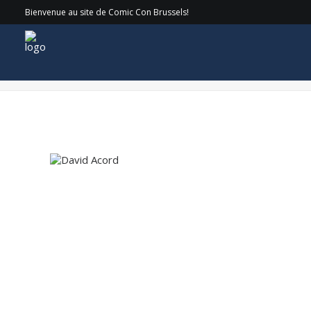
Bienvenue au site de Comic Con Brussels!
David Acord