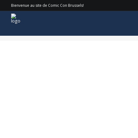
Bienvenue au site de Comic Con Brussels!
Sin-city-movie-logo