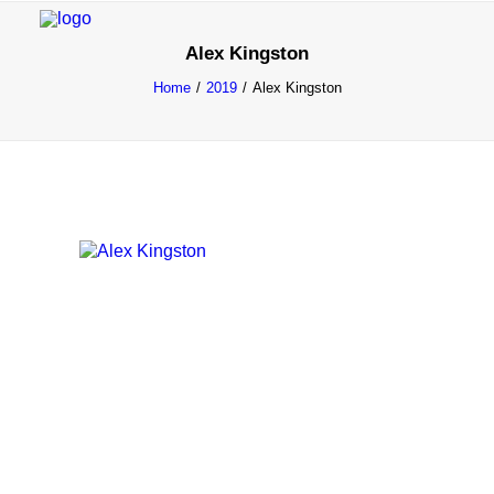
Alex Kingston
Home
2019
Alex Kingston
INFO
PROGRAMME
INVITÉS
ACTIVITÉS
CONTACTEZ
TICKETS
ENGLISH
FRANÇAIS